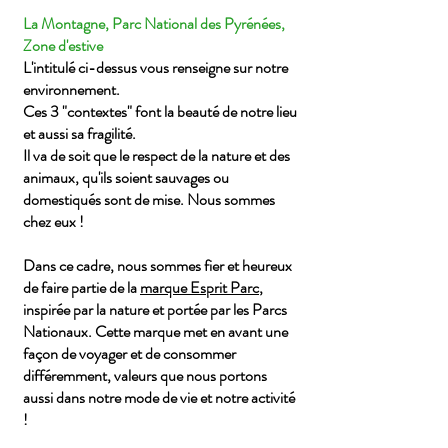
La Montagne, Parc National des Pyrénées,
Zone d'estive
L'intitulé ci-dessus vous renseigne sur notre
environnement.
Ces 3 "contextes" font la beauté de notre lieu
et aussi sa fragilité.
Il va de soit que le respect de la nature et des
animaux, qu'ils soient sauvages ou
domestiqués sont de mise.
Nous sommes
chez eux !
Dans ce cadre, nous sommes fier et heureux
de faire partie de la
marque Esprit Parc
,
inspirée par la nature et portée par les Parcs
Nationaux. Cette marque met en avant une
façon de voyager et de consommer
différemment, valeurs que nous portons
aussi dans notre mode de vie et notre activité
!