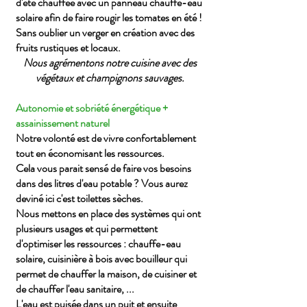
d'été chauffée avec un panneau chauffe-eau
solaire afin de faire rougir les tomates en été !
Sans oublier un verger en création avec des
fruits rustiques et locaux.
Nous agrémentons notre cuisine avec des
végétaux et champignons sauvages.
Autonomie et sobriété énergétique +
assainissement naturel
Notre volonté est de vivre confortablement
tout en économisant les ressources.
Cela vous
parait
sensé de faire vos besoins
dans des litres d'eau potable ? Vous aurez
deviné ici c'est toilettes sèches.
Nous mettons en place des systèmes qui ont
plusieurs usages et qui permettent
d'optimiser les ressources : chauffe-eau
solaire, cuisinière à bois avec bouilleur qui
permet de chauffer la maison, de cuisiner et
de chauffer l'eau sanitaire, ...
L'eau est puisée dans un puit et ensuite