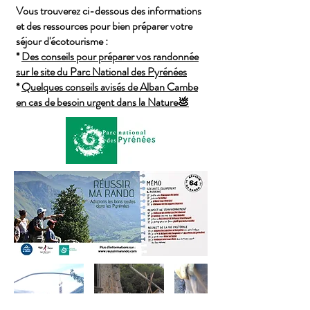
Vous trouverez ci-dessous des informations
et des ressources pour bien préparer votre
séjour d'écotourisme :
*
Des conseils pour préparer vos randonnée
sur le site du Parc National des Pyrénées
*
Quelques conseils avisés de Alban Cambe
en cas de besoin urgent dans la Nature💩