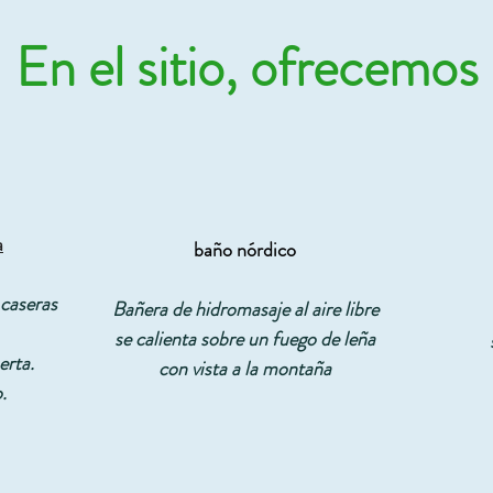
En el sitio, ofrecemos
a
baño nórdico
caseras
Bañera de hidromasaje al aire libre
se calienta sobre un fuego de leña
erta.
con vista a la montaña
.