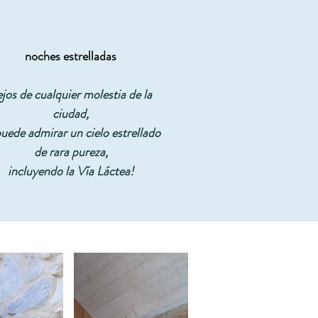
noches estrelladas
jos de cualquier molestia de la
ciudad,
puede admirar un cielo estrellado
de rara pureza,
incluyendo la Vía Láctea!