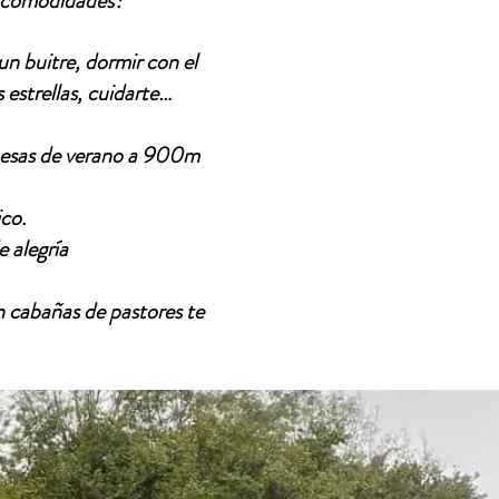
s comodidades?
un buitre, dormir con el
 estrellas, cuidarte…
ehesas de verano a 900m
ico.
 alegría
en cabañas de pastores te