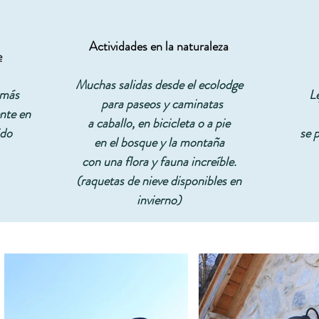
Actividades en la naturaleza
e
Muchas salidas desde el ecolodge
 más
Le
para paseos y caminatas
nte en
a caballo, en bicicleta o a pie
ido
se 
en el bosque y la montaña
con una flora y fauna increíble.
(raquetas de nieve disponibles en
invierno)